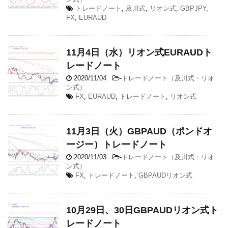
トレードノート
,
及川式
,
リオン式
,
GBPJPY
,
FX
,
EURAUD
11月4日（水）リオン式EURAUDト
レードノート
2020/11/04
-
トレードノート（及川式・リオ
ン式）
FX
,
EURAUD
,
トレードノート
,
リオン式
11月3日（火）GBPAUD（ポンドオ
ージー）トレードノート
2020/11/03
-
トレードノート（及川式・リオ
ン式）
FX
,
トレードノート
,
GBPAUDリオン式
10月29日、30日GBPAUDリオン式ト
レードノート