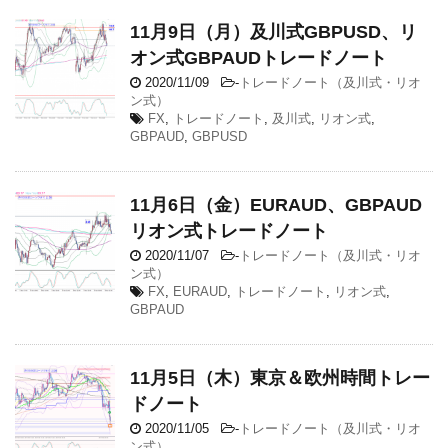
11月9日（月）及川式GBPUSD、リ
オン式GBPAUDトレードノート
2020/11/09
-
トレードノート（及川式・リオ
ン式）
FX
,
トレードノート
,
及川式
,
リオン式
,
GBPAUD
,
GBPUSD
11月6日（金）EURAUD、GBPAUD
リオン式トレードノート
2020/11/07
-
トレードノート（及川式・リオ
ン式）
FX
,
EURAUD
,
トレードノート
,
リオン式
,
GBPAUD
11月5日（木）東京＆欧州時間トレー
ドノート
2020/11/05
-
トレードノート（及川式・リオ
ン式）