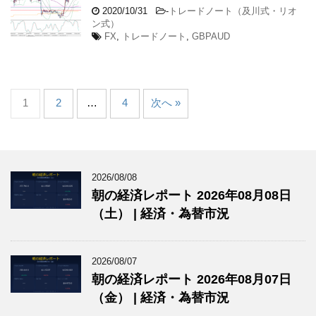
2020/10/31
-
トレードノート（及川式・リオ
ン式）
FX
,
トレードノート
,
GBPAUD
1
2
…
4
次へ »
2026/08/08
朝の経済レポート 2026年08月08日
（土） | 経済・為替市況
2026/08/07
朝の経済レポート 2026年08月07日
（金） | 経済・為替市況