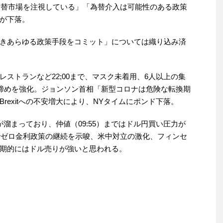
は為替市場を注視している」「為替介入は可能性のある政策
が下落。
き続きあらゆる政策手段をコミット」については織り込み済
ストランなど22;00まで、マスク未着用、6人以上の集
き締めを強化。ジョンソン首相「新型コロナは危険な転換期
rexitへの不安増大により、NYタイムにポンド下落。
溜まっており、仲値（09:55）まではドル円買い圧力が
までゼロ金利政策の継続を示唆、米中対立の激化、フィンセ
期的にはドル売りが強いと思われる。