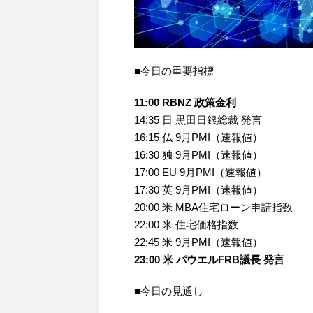
■今日の重要指標
11:00 RBNZ 政策金利
14:35 日 黒田日銀総裁 発言
16:15 仏 9月PMI（速報値）
16:30 独 9月PMI（速報値）
17:00 EU 9月PMI（速報値）
17:30 英 9月PMI（速報値）
20:00 米 MBA住宅ローン申請指数
22:00 米 住宅価格指数
22:45 米 9月PMI（速報値）
23:00 米 パウエルFRB議長 発言
■今日の見通し