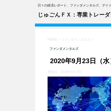
日々の経済レポート、ファンダメンタルズ、デイ
じゅごんＦＸ：専業トレーダ
HOME
>
ファンダメンタルズ
>
ファンダメンタルズ
2020年9月23日
投稿日：
2020年9月23日