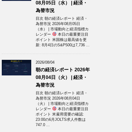
08月05日（水） | 経済・
為替市況
目次 朝の経済レポート 経済・
為替市況 2026年08月05日
（水） | 市場動向と経済指標カ
レンダー
本日の最重要注目
ポイント 米国株は最高値を更
新: 8月4日のS&P500は7,736 ...
2026/08/04
朝の経済レポート 2026年
08月04日（火） | 経済・
為替市況
目次 朝の経済レポート 経済・
為替市況 2026年08月04日
（火） | 市場動向と経済指標カ
レンダー
本日の最重要注目
ポイント 米雇用需要の確認:
23:00の6月JOLTS求人件数は
747.0 ...