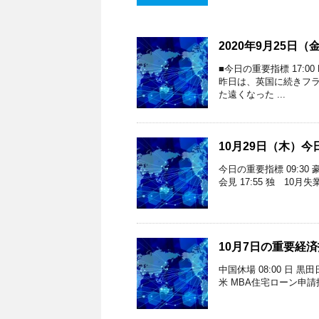
2020年9月25日
■今日の重要指標 17:00
昨日は、英国に続きフ
た遠くなった ...
10月29日（木）
今日の重要指標 09:30
会見 17:55 独 10月
10月7日の重要経
中国休場 08:00 日 黒田
米 MBA住宅ローン申請指数 