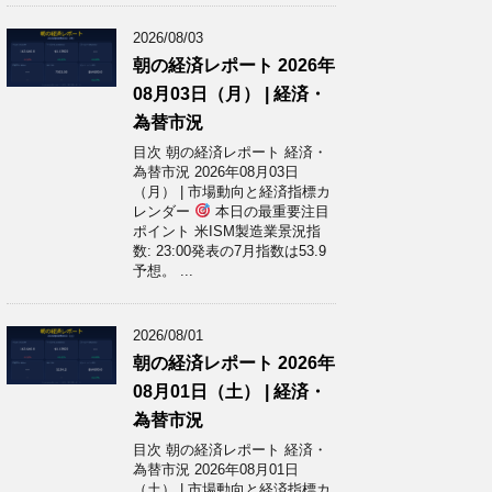
2026/08/03
朝の経済レポート 2026年
08月03日（月） | 経済・
為替市況
目次 朝の経済レポート 経済・
為替市況 2026年08月03日
（月） | 市場動向と経済指標カ
レンダー
本日の最重要注目
ポイント 米ISM製造業景況指
数: 23:00発表の7月指数は53.9
予想。 ...
2026/08/01
朝の経済レポート 2026年
08月01日（土） | 経済・
為替市況
目次 朝の経済レポート 経済・
為替市況 2026年08月01日
（土） | 市場動向と経済指標カ