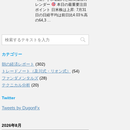
レンダー
本日の最重要注目
ポイント 日米株は上昇: 7月31
日の日経平均は前日比4.03％高
の64,3 ...
カテゴリー
朝の経済レポート
(302)
トレードノート（及川式・リオン式）
(54)
ファンダメンタルズ
(28)
テクニカル分析
(20)
Twitter
Tweets by DugonFx
2026年8月