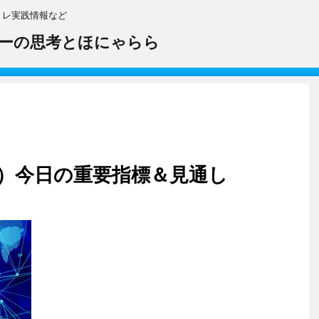
トレ実践情報など
ーの思考とほにゃらら
（水）今日の重要指標＆見通し