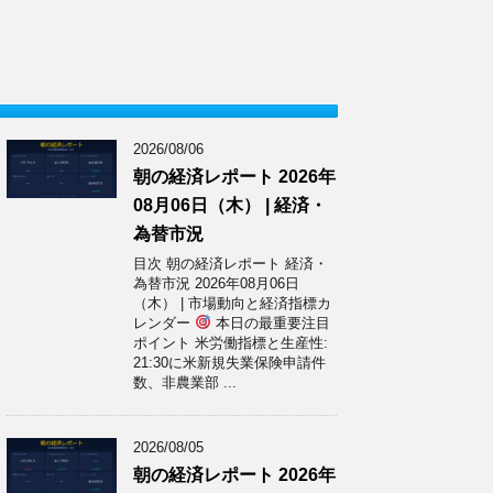
2026/08/06
朝の経済レポート 2026年
08月06日（木） | 経済・
為替市況
目次 朝の経済レポート 経済・
為替市況 2026年08月06日
（木） | 市場動向と経済指標カ
レンダー
本日の最重要注目
ポイント 米労働指標と生産性:
21:30に米新規失業保険申請件
数、非農業部 ...
2026/08/05
朝の経済レポート 2026年