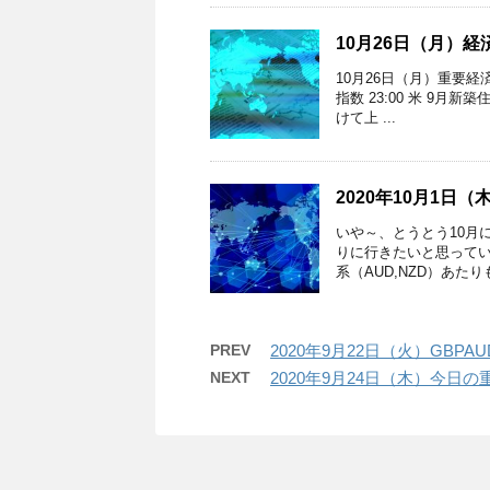
10月26日（月）
10月26日（月）重要経済
指数 23:00 米 9月
けて上 ...
2020年10月1
いや～、とうとう10月
りに行きたいと思ってい
系（AUD,NZD）あたりも
PREV
2020年9月22日（火）GBPA
NEXT
2020年9月24日（木）今日