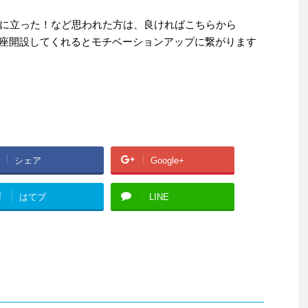
に立った！など思われた方は、良ければこちらから
口座開設してくれるとモチベーションアップに繋がります
シェア
Google+
!
はてブ
LINE