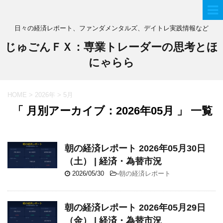
日々の経済レポート、ファンダメンタルズ、デイトレ実践情報など
じゅごんＦＸ：専業トレーダーの思考とほ
にゃらら
HOME
>
2026年
>
5月
「 月別アーカイブ：2026年05月 」 一覧
朝の経済レポート 2026年05月30日
（土） | 経済・為替市況
2026/05/30
-
朝の経済レポート
朝の経済レポート 2026年05月29日
（金） | 経済・為替市況