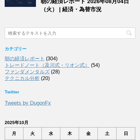
朝の経済レポート 2026年08月04日
（火） | 経済・為替市況
カテゴリー
朝の経済レポート
(304)
トレードノート（及川式・リオン式）
(54)
ファンダメンタルズ
(28)
テクニカル分析
(20)
Twitter
Tweets by DugonFx
2025年10月
月
火
水
木
金
土
日