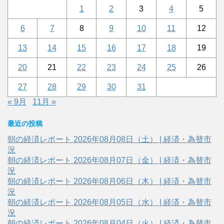
1
2
3
4
5
6
7
8
9
10
11
12
13
14
15
16
17
18
19
20
21
22
23
24
25
26
27
28
29
30
31
« 9月
11月 »
最近の投稿
朝の経済レポート 2026年08月08日（土） | 経済・為替市
況
朝の経済レポート 2026年08月07日（金） | 経済・為替市
況
朝の経済レポート 2026年08月06日（木） | 経済・為替市
況
朝の経済レポート 2026年08月05日（水） | 経済・為替市
況
朝の経済レポート 2026年08月04日（火） | 経済・為替市