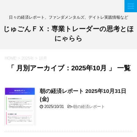
日々の経済レポート、ファンダメンタルズ、デイトレ実践情報など
じゅごんＦＸ：専業トレーダーの思考とほ
にゃらら
HOME
>
2025年
>
10月
「 月別アーカイブ：2025年10月 」 一覧
朝の経済レポート 2025年10月31日
(金)
2025/10/31
-
朝の経済レポート