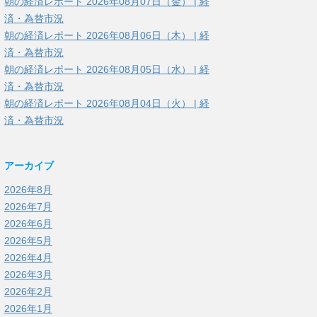
朝の経済レポート 2026年08月07日（金） | 経
済・為替市況
朝の経済レポート 2026年08月06日（木） | 経
済・為替市況
朝の経済レポート 2026年08月05日（水） | 経
済・為替市況
朝の経済レポート 2026年08月04日（火） | 経
済・為替市況
アーカイブ
2026年8月
2026年7月
2026年6月
2026年5月
2026年4月
2026年3月
2026年2月
2026年1月