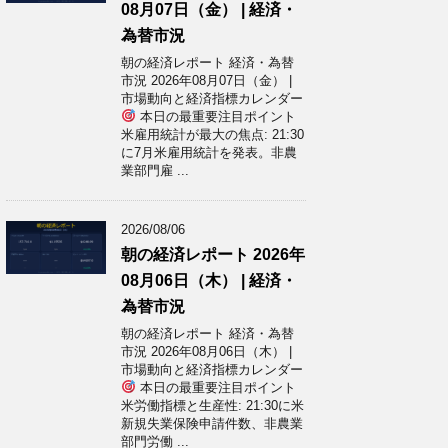
08月07日（金） | 経済・
為替市況
朝の経済レポート 経済・為替
市況 2026年08月07日（金） |
市場動向と経済指標カレンダー
本日の最重要注目ポイント
米雇用統計が最大の焦点: 21:30
に7月米雇用統計を発表。非農
業部門雇 ...
2026/08/06
朝の経済レポート 2026年
08月06日（木） | 経済・
為替市況
朝の経済レポート 経済・為替
市況 2026年08月06日（木） |
市場動向と経済指標カレンダー
本日の最重要注目ポイント
米労働指標と生産性: 21:30に米
新規失業保険申請件数、非農業
部門労働 ...