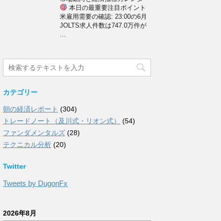
本日の最重要注目ポイント
米雇用需要の確認: 23:00の6月
JOLTS求人件数は747.0万件が
...
カテゴリー
朝の経済レポート
(304)
トレードノート（及川式・リオン式）
(54)
ファンダメンタルズ
(28)
テクニカル分析
(20)
Twitter
Tweets by DugonFx
2026年8月