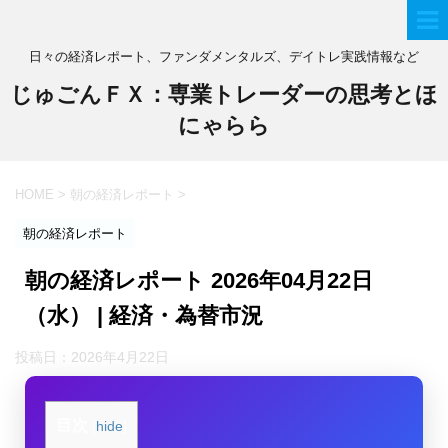
日々の経済レポート、ファンダメンタルズ、デイトレ実践情報など
じゅごんＦＸ：専業トレーダーの思考とほ
にゃらら
HOME
>
朝の経済レポート
>
朝の経済レポート
朝の経済レポート 2026年04月22日
（水） | 経済・為替市況
投稿日：
2026年4月22日
目次
[
hide
]