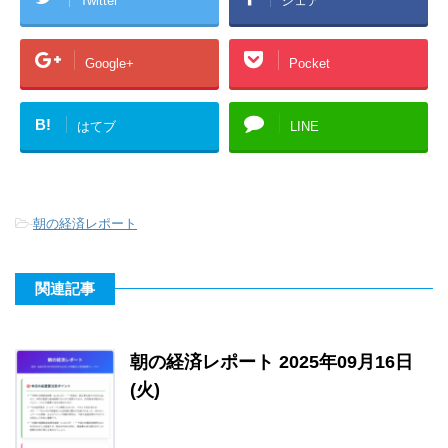
Twitter
シェア
Google+
Pocket
B!
はてブ
LINE
-
朝の経済レポート
関連記事
朝の経済レポート 2025年09月16日
(火)