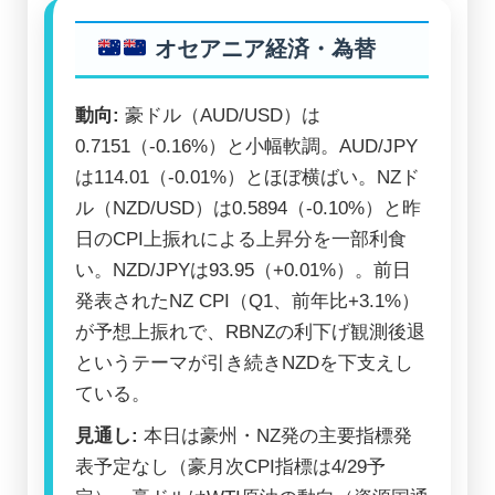
オセアニア経済・為替
動向:
豪ドル（AUD/USD）は
0.7151（-0.16%）と小幅軟調。AUD/JPY
は114.01（-0.01%）とほぼ横ばい。NZド
ル（NZD/USD）は0.5894（-0.10%）と昨
日のCPI上振れによる上昇分を一部利食
い。NZD/JPYは93.95（+0.01%）。前日
発表されたNZ CPI（Q1、前年比+3.1%）
が予想上振れで、RBNZの利下げ観測後退
というテーマが引き続きNZDを下支えし
ている。
見通し:
本日は豪州・NZ発の主要指標発
表予定なし（豪月次CPI指標は4/29予