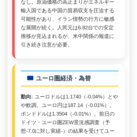
なし。原油価格の高止まりがエネルギー
輸入国である中国の貿易収支を圧迫する
可能性があり、イラン情勢の行方に敏感
な展開が続く。人民元は6.82台での安定
推移が見込まれるが、米中関係の報道に
引き続き注意が必要。
ユーロ圏経済・為替
動向:
ユーロドルは1.1740（-0.04%）とや
や軟調。ユーロ円は187.14（-0.01%）。
ポンドドルは1.3504（-0.01%）。前日の
ドイツ・ユーロ圏ZEW景況感調査（予
想-7.0に対し実績-）の結果を受けてユー