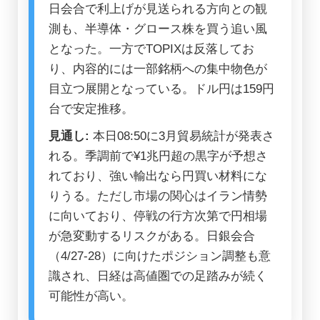
日会合で利上げが見送られる方向との観
測も、半導体・グロース株を買う追い風
となった。一方でTOPIXは反落してお
り、内容的には一部銘柄への集中物色が
目立つ展開となっている。ドル円は159円
台で安定推移。
見通し:
本日08:50に3月貿易統計が発表さ
れる。季調前で¥1兆円超の黒字が予想さ
れており、強い輸出なら円買い材料にな
りうる。ただし市場の関心はイラン情勢
に向いており、停戦の行方次第で円相場
が急変動するリスクがある。日銀会合
（4/27-28）に向けたポジション調整も意
識され、日経は高値圏での足踏みが続く
可能性が高い。