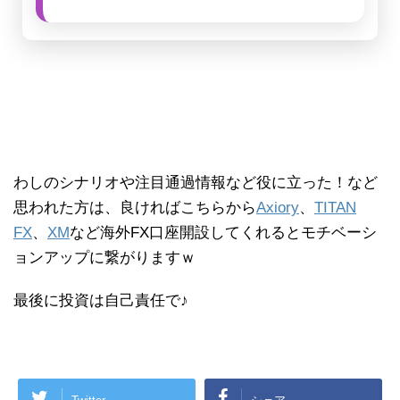
わしのシナリオや注目通過情報など役に立った！など
思われた方は、良ければこちらから
Axiory
、
TITAN
FX
、
XM
など海外FX口座開設してくれるとモチベーシ
ョンアップに繋がりますｗ
最後に投資は自己責任で♪