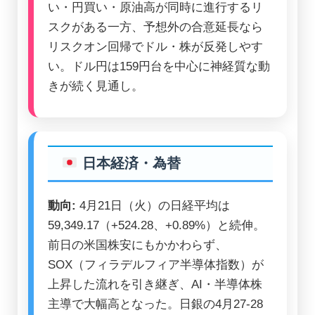
い・円買い・原油高が同時に進行するリ
スクがある一方、予想外の合意延長なら
リスクオン回帰でドル・株が反発しやす
い。ドル円は159円台を中心に神経質な動
きが続く見通し。
日本経済・為替
動向:
4月21日（火）の日経平均は
59,349.17（+524.28、+0.89%）と続伸。
前日の米国株安にもかかわらず、
SOX（フィラデルフィア半導体指数）が
上昇した流れを引き継ぎ、AI・半導体株
主導で大幅高となった。日銀の4月27-28