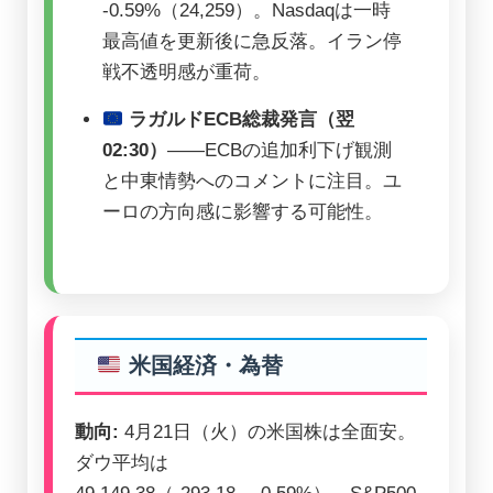
-0.59%（24,259）。Nasdaqは一時
最高値を更新後に急反落。イラン停
戦不透明感が重荷。
ラガルドECB総裁発言（翌
02:30）
——ECBの追加利下げ観測
と中東情勢へのコメントに注目。ユ
ーロの方向感に影響する可能性。
米国経済・為替
動向:
4月21日（火）の米国株は全面安。
ダウ平均は