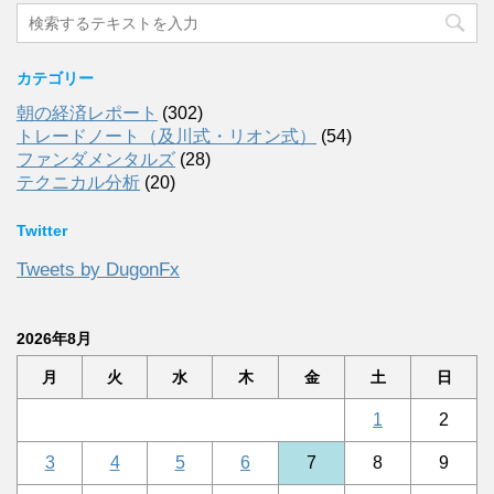
カテゴリー
朝の経済レポート
(302)
トレードノート（及川式・リオン式）
(54)
ファンダメンタルズ
(28)
テクニカル分析
(20)
Twitter
Tweets by DugonFx
2026年8月
月
火
水
木
金
土
日
1
2
3
4
5
6
7
8
9