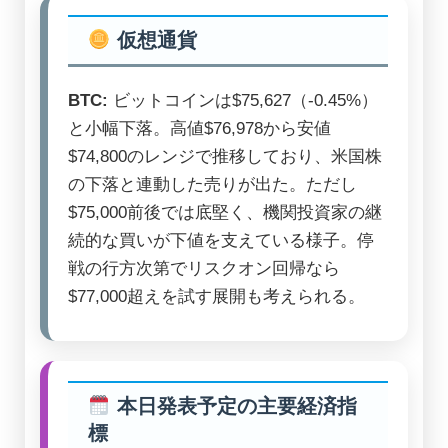
仮想通貨
BTC:
ビットコインは$75,627（-0.45%）
と小幅下落。高値$76,978から安値
$74,800のレンジで推移しており、米国株
の下落と連動した売りが出た。ただし
$75,000前後では底堅く、機関投資家の継
続的な買いが下値を支えている様子。停
戦の行方次第でリスクオン回帰なら
$77,000超えを試す展開も考えられる。
本日発表予定の主要経済指
標