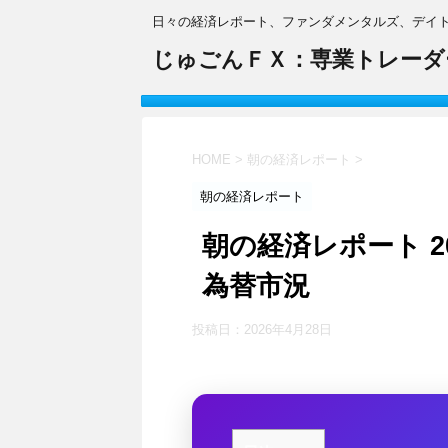
日々の経済レポート、ファンダメンタルズ、デイ
じゅごんＦＸ：専業トレーダ
HOME
>
朝の経済レポート
>
朝の経済レポート
朝の経済レポート 20
為替市況
投稿日：
2026年4月28日