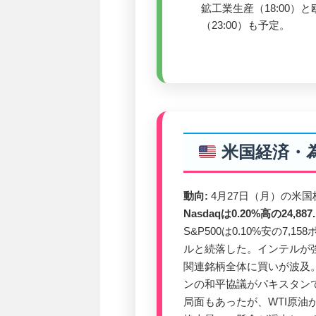
鉱工業生産（18:00
（23:00）も予定。
米国経済・
動向:
4月27日（月）の米
Nasdaqは0.20%高の24
S&P500は0.10%安の7,15
ルと続落した。インテルが強
関連銘柄全体に買いが波及。N
ンの和平協議がパキスタン
局面もあったが、WTI原油