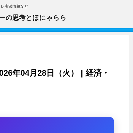
トレ実践情報など
ーの思考とほにゃらら
26年04月28日（火） | 経済・