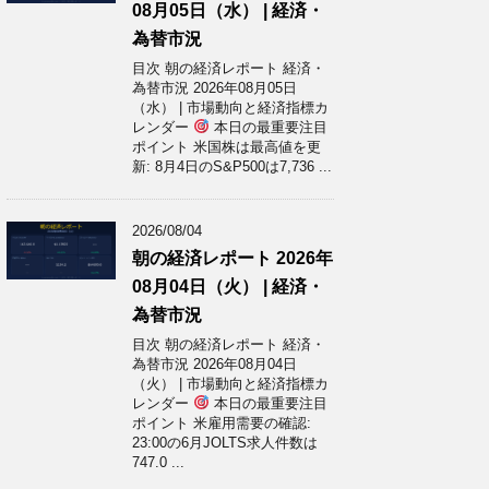
08月05日（水） | 経済・
為替市況
目次 朝の経済レポート 経済・
為替市況 2026年08月05日
（水） | 市場動向と経済指標カ
レンダー
本日の最重要注目
ポイント 米国株は最高値を更
新: 8月4日のS&P500は7,736 ...
2026/08/04
朝の経済レポート 2026年
08月04日（火） | 経済・
為替市況
目次 朝の経済レポート 経済・
為替市況 2026年08月04日
（火） | 市場動向と経済指標カ
レンダー
本日の最重要注目
ポイント 米雇用需要の確認:
23:00の6月JOLTS求人件数は
747.0 ...