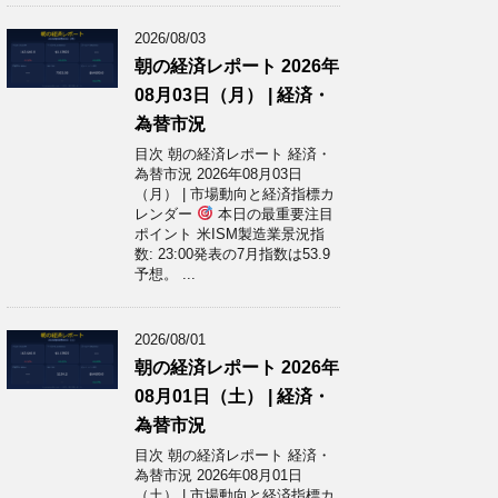
2026/08/03
朝の経済レポート 2026年
08月03日（月） | 経済・
為替市況
目次 朝の経済レポート 経済・
為替市況 2026年08月03日
（月） | 市場動向と経済指標カ
レンダー
本日の最重要注目
ポイント 米ISM製造業景況指
数: 23:00発表の7月指数は53.9
予想。 ...
2026/08/01
朝の経済レポート 2026年
08月01日（土） | 経済・
為替市況
目次 朝の経済レポート 経済・
為替市況 2026年08月01日
（土） | 市場動向と経済指標カ