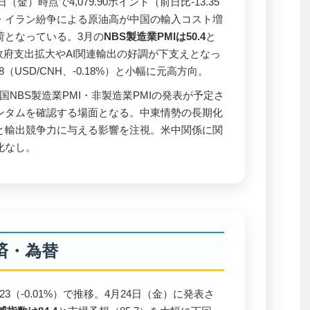
金）時点で4,079.90ポイント（前日比-13.35
・イラン紛争による原油高が中国の輸入コスト増
荷となっている。3月の
NBS製造業PMIは50.4
と
、政府支出拡大やAI関連輸出の好調が下支えとなっ
8（USD/CNH、-0.18%）と小幅に元高方向。
中国NBS製造業PMI・非製造業PMIの発表が予定さ
ンタムを確認する場面となる。中東情勢の長期化
と輸出競争力に与える影響を注視。米中関係に関
化なし。
済・為替
23（-0.01%）で推移。4月24日（金）に発表さ