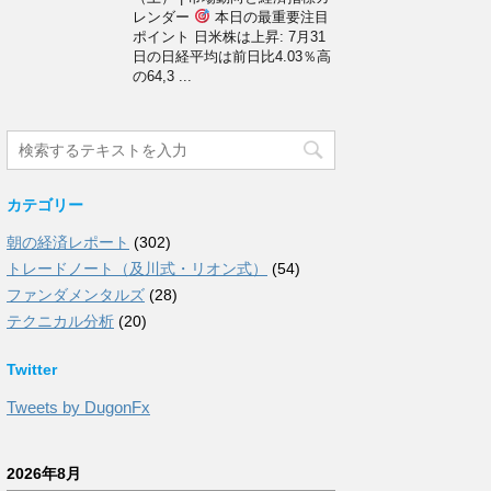
レンダー
本日の最重要注目
ポイント 日米株は上昇: 7月31
日の日経平均は前日比4.03％高
の64,3 ...
カテゴリー
朝の経済レポート
(302)
トレードノート（及川式・リオン式）
(54)
ファンダメンタルズ
(28)
テクニカル分析
(20)
Twitter
Tweets by DugonFx
2026年8月