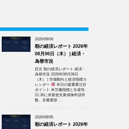
2026/08/06
朝の経済レポート 2026年
08月06日（木） | 経済・
為替市況
目次 朝の経済レポート 経済・
為替市況 2026年08月06日
（木） | 市場動向と経済指標カ
レンダー
本日の最重要注目
ポイント 米労働指標と生産性:
21:30に米新規失業保険申請件
数、非農業部 ...
2026/08/05
朝の経済レポート 2026年