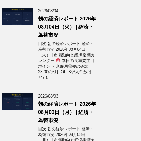
2026/08/04
朝の経済レポート 2026年
08月04日（火） | 経済・
為替市況
目次 朝の経済レポート 経済・
為替市況 2026年08月04日
（火） | 市場動向と経済指標カ
レンダー
本日の最重要注目
ポイント 米雇用需要の確認:
23:00の6月JOLTS求人件数は
747.0 ...
2026/08/03
朝の経済レポート 2026年
08月03日（月） | 経済・
為替市況
目次 朝の経済レポート 経済・
為替市況 2026年08月03日
（月） | 市場動向と経済指標カ