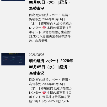
08月06日（木） | 経済・
為替市況
目次 朝の経済レポート 経済・
為替市況 2026年08月06日
（木） | 市場動向と経済指標カ
レンダー
本日の最重要注目
ポイント 米労働指標と生産性:
21:30に米新規失業保険申請件
数、非農業部 ...
2026/08/05
朝の経済レポート 2026年
08月05日（水） | 経済・
為替市況
目次 朝の経済レポート 経済・
為替市況 2026年08月05日
（水） | 市場動向と経済指標カ
レンダー
本日の最重要注目
ポイント 米国株は最高値を更
新: 8月4日のS&P500は7,736 ...