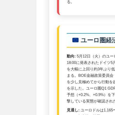
る。
ユーロ圏経
動向:
5月12日（火）のユーロド
18:00に発表されたドイツ5月Z
を大幅に上回り約3年ぶり
まる。BOE金融政策委員会
を少し見極めてから行動を
を示した。ユーロ圏Q1 GDP
予想（+0.2%、+0.9%
撃している実態が確認され
見通し:
ユーロドルは1.165