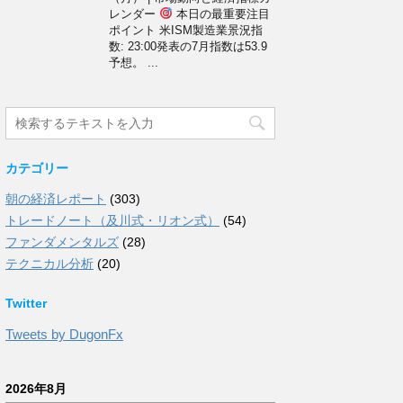
レンダー
本日の最重要注目
ポイント 米ISM製造業景況指
数: 23:00発表の7月指数は53.9
予想。 ...
カテゴリー
朝の経済レポート
(303)
トレードノート（及川式・リオン式）
(54)
ファンダメンタルズ
(28)
テクニカル分析
(20)
Twitter
Tweets by DugonFx
2026年8月