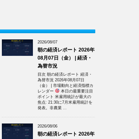
2026/08/07
朝の経済レポート 2026年
08月07日（金） | 経済・
為替市況
目次 朝の経済レポート 経済・
為替市況 2026年08月07日
（金） | 市場動向と経済指標カ
レンダー
本日の最重要注目
ポイント 米雇用統計が最大の
焦点: 21:30に7月米雇用統計を
発表。非農業 ...
2026/08/06
朝の経済レポート 2026年