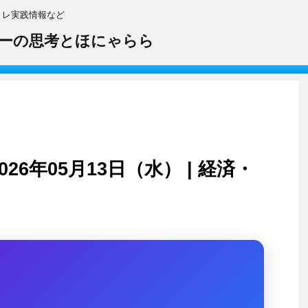
トレ実践情報など
ーの思考とほにゃらら
26年05月13日（水） | 経済・