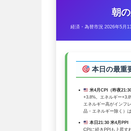
朝の
経済・為替市況 2026年5月
本日の最重
米4月CPI（昨夜21:
+3.8%。エネルギー+
エネルギー高がインフレ
品・エネルギー除く）は月
本日21:30 米4月P
CPIに続きPPIも上