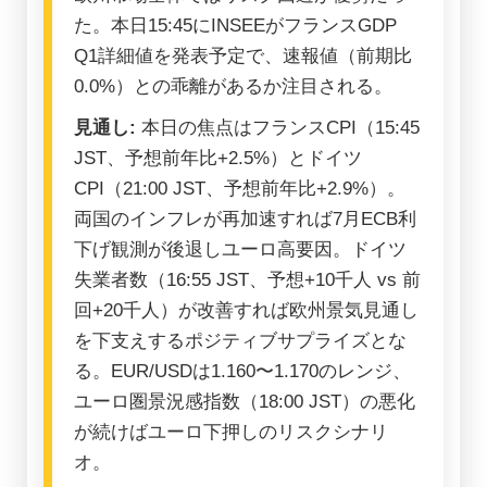
た。本日15:45にINSEEがフランスGDP
Q1詳細値を発表予定で、速報値（前期比
0.0%）との乖離があるか注目される。
見通し:
本日の焦点はフランスCPI（15:45
JST、予想前年比+2.5%）とドイツ
CPI（21:00 JST、予想前年比+2.9%）。
両国のインフレが再加速すれば7月ECB利
下げ観測が後退しユーロ高要因。ドイツ
失業者数（16:55 JST、予想+10千人 vs 前
回+20千人）が改善すれば欧州景気見通し
を下支えするポジティブサプライズとな
る。EUR/USDは1.160〜1.170のレンジ、
ユーロ圏景況感指数（18:00 JST）の悪化
が続けばユーロ下押しのリスクシナリ
オ。