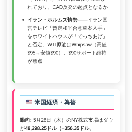
れており、CAD反発の起点となるか
イラン・ホルムズ情勢
――イラン国
営テレビ「暫定和平合意草案入手」
をホワイトハウスが「でっちあげ」
と否定。WTI原油はWhipsaw（高値
$95→安値$90）、$90サポート維持
が焦点
米国経済・為替
動向:
5月28日（木）のNY株式市場はダウ
が
49,298.25ドル（+356.35ドル、