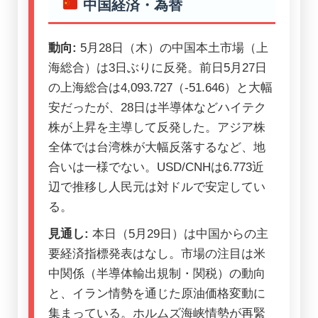
中国経済・為替
動向:
5月28日（木）の中国本土市場（上
海総合）は3日ぶりに反発。前日5月27日
の上海総合は4,093.727（-51.646）と大幅
安だったが、28日は半導体などハイテク
株が上昇を主導して反発した。アジア株
全体では台湾株が大幅反落するなど、地
合いは一様でない。USD/CNHは6.773近
辺で推移し人民元は対ドルで安定してい
る。
見通し:
本日（5月29日）は中国からの主
要経済指標発表はなし。市場の注目は米
中関係（半導体輸出規制・関税）の動向
と、イラン情勢を通じた原油価格変動に
集まっている。ホルムズ海峡情勢が再緊