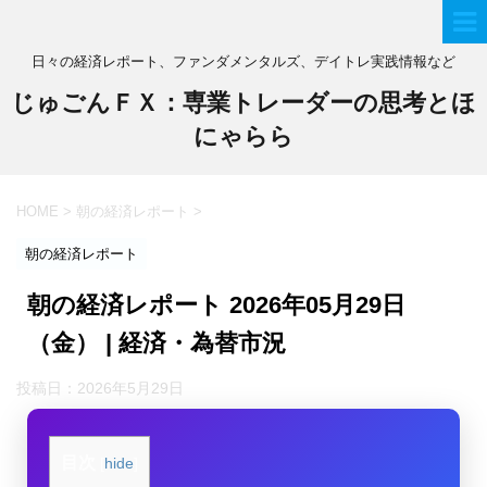
日々の経済レポート、ファンダメンタルズ、デイトレ実践情報など
じゅごんＦＸ：専業トレーダーの思考とほ
にゃらら
HOME
>
朝の経済レポート
>
朝の経済レポート
朝の経済レポート 2026年05月29日
（金） | 経済・為替市況
投稿日：
2026年5月29日
目次
[
hide
]