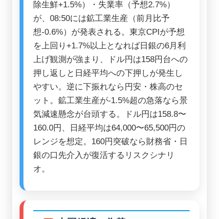
除生鮮+1.5%）・失業率（予想2.7%）
が、08:50には鉱工業生産（前月比予
想-0.6%）が発表される。東京CPIが予想
を上回り+1.7%以上となれば日銀の6月利
上げ観測が強まり、ドル円は158円台への
押し返しと日経平均への下押しが発生し
やすい。逆に下振れなら円安・株高のセ
ット。鉱工業生産が-1.5%超の急落なら景
気減速懸念が台頭する。ドル円は158.8〜
160.0円、日経平均は64,000〜65,500円の
レンジを想定。160円突破なら財務省・日
銀の口先介入が復活するリスクシナリ
オ。