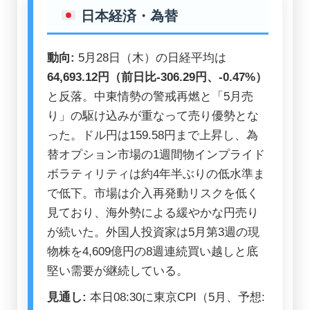
日本経済・為替
動向:
5月28日（木）の日経平均は
64,693.12円（前日比-306.29円、-0.47%）
と反落。中東情勢の警戒再燃と「5月売
り」の駆け込みが重なって売り優勢とな
った。ドル円は159.58円まで上昇し、為
替オプション市場の1週間物インプライド
ボラティリティは約4年半ぶりの低水準ま
で低下。市場は介入再発動リスクを低く
見ており、海外勢による緩やかな円売り
が続いた。外国人投資家は5月第3週の現
物株を4,609億円の8週連続買い越しと底
堅い需要が継続している。
見通し:
本日08:30に東京CPI（5月、予想: