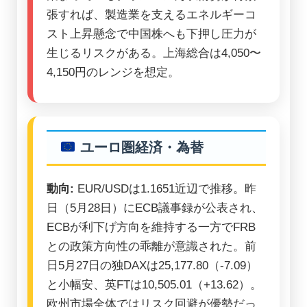
張すれば、製造業を支えるエネルギーコ
スト上昇懸念で中国株へも下押し圧力が
生じるリスクがある。上海総合は4,050〜
4,150円のレンジを想定。
ユーロ圏経済・為替
動向:
EUR/USDは1.1651近辺で推移。昨
日（5月28日）にECB議事録が公表され、
ECBが利下げ方向を維持する一方でFRB
との政策方向性の乖離が意識された。前
日5月27日の独DAXは25,177.80（-7.09）
と小幅安、英FTは10,505.01（+13.62）。
欧州市場全体ではリスク回避が優勢だっ