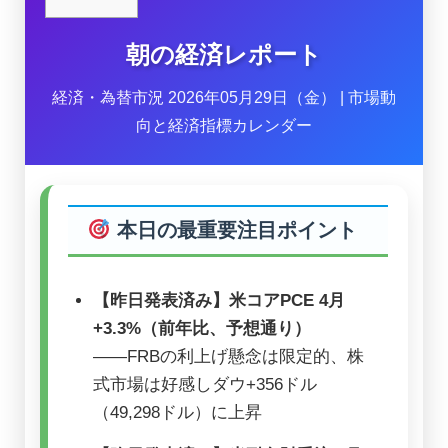
朝の経済レポート
経済・為替市況 2026年05月29日（金） | 市場動
向と経済指標カレンダー
本日の最重要注目ポイント
【昨日発表済み】米コアPCE 4月
+3.3%（前年比、予想通り）
――FRBの利上げ懸念は限定的、株
式市場は好感しダウ+356ドル
（49,298ドル）に上昇