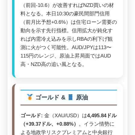
（前回-10.6）が改善すればNZD買いの材
料となる。本日10:30の豪民間部門信用
（前月比予想+0.6%）は住宅ローン需要の
動向を示す先行指標。信用拡大が鈍化す
れば内需冷え込みを示しRBAの利下げ観
測に火がつく可能性。AUD/JPYは113〜
115円のレンジ、原油上昇局面ではAUD
高・NZD高の追い風となる。
ゴールド &
原油
ゴールド:
金（XAU/USD）は
4,495.84ドル
（+39.37ドル、+0.88%）
。イラン情勢に
よる地政学リスクプレミアムと中央銀行