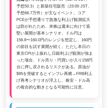
予想50.3）と新築住宅販売（23:00 JST、
予想66.7万件）が主なイベント。コア
PCEが予想通りで急激な利上げ観測拡大
は防がれたため、米株は週末に向けて底
堅い展開が基本シナリオ。ドル円は
158.8〜160.0円のレンジを想定し、160円
の節目を試す展開が続く。ただし本日の
東京CPIが上振れし日銀利上げ観測が強ま
った場合、ドル売り・円買いが入り158円
台に押し戻されるリスクがある。原油が
$95を突破するとインフレ再燃→FRB利上
げ再考シナリオが浮上し、株安・ドル高
の複合的な動きとなる可能性に注意。