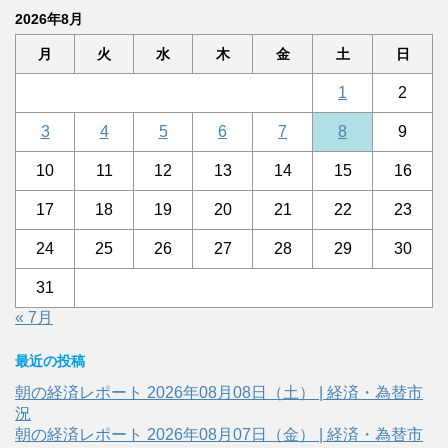
2026年8月
月
火
水
木
金
土
日
1
2
3
4
5
6
7
8
9
10
11
12
13
14
15
16
17
18
19
20
21
22
23
24
25
26
27
28
29
30
31
« 7月
最近の投稿
朝の経済レポート 2026年08月08日（土） | 経済・為替市
況
朝の経済レポート 2026年08月07日（金） | 経済・為替市