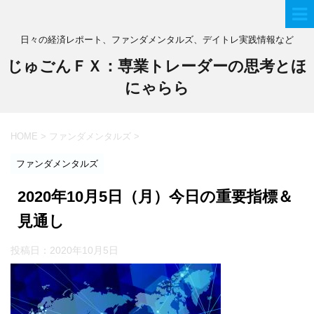
日々の経済レポート、ファンダメンタルズ、デイトレ実践情報など
じゅごんＦＸ：専業トレーダーの思考とほ
にゃらら
HOME
>
ファンダメンタルズ
>
ファンダメンタルズ
2020年10月5日（月）今日の重要指標＆
見通し
投稿日：
2020年10月5日