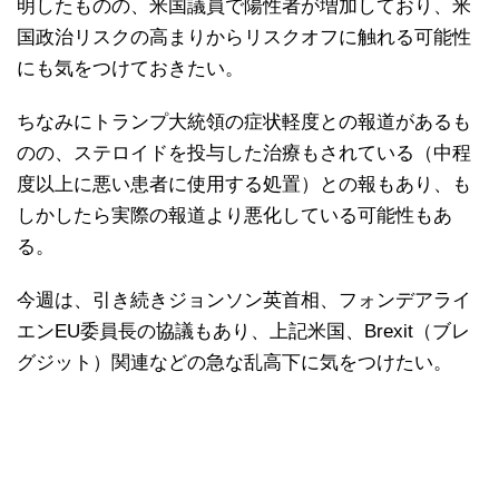
明したものの、米国議員で陽性者が増加しており、米
国政治リスクの高まりからリスクオフに触れる可能性
にも気をつけておきたい。
ちなみにトランプ大統領の症状軽度との報道があるも
のの、ステロイドを投与した治療もされている（中程
度以上に悪い患者に使用する処置）との報もあり、も
しかしたら実際の報道より悪化している可能性もあ
る。
今週は、引き続きジョンソン英首相、フォンデアライ
エンEU委員長の協議もあり、上記米国、Brexit（ブレ
グジット）関連などの急な乱高下に気をつけたい。