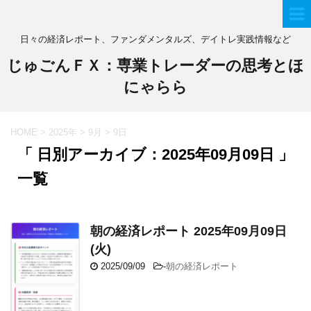
日々の経済レポート、ファンダメンタルズ、デイトレ実践情報など
じゅごんＦＸ：専業トレーダーの思考とほ
にゃらら
HOME
>
2025年
>
9月
>
9日
「 日別アーカイブ：2025年09月09日 」
一覧
朝の経済レポート 2025年09月09日
(火)
2025/09/09
-
朝の経済レポート