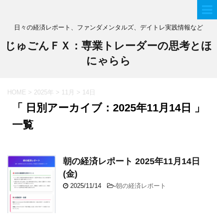
日々の経済レポート、ファンダメンタルズ、デイトレ実践情報など
じゅごんＦＸ：専業トレーダーの思考とほ
にゃらら
HOME
>
2025年
>
11月
>
14日
「 日別アーカイブ：2025年11月14日 」
一覧
朝の経済レポート 2025年11月14日
(金)
2025/11/14
-
朝の経済レポート