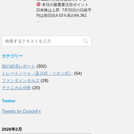
本日の最重要注目ポイント
日米株は上昇: 7月31日の日経平
均は前日比4.03％高の64,362.
...
カテゴリー
朝の経済レポート
(302)
トレードノート（及川式・リオン式）
(54)
ファンダメンタルズ
(28)
テクニカル分析
(20)
Twitter
Tweets by DugonFx
2026年2月