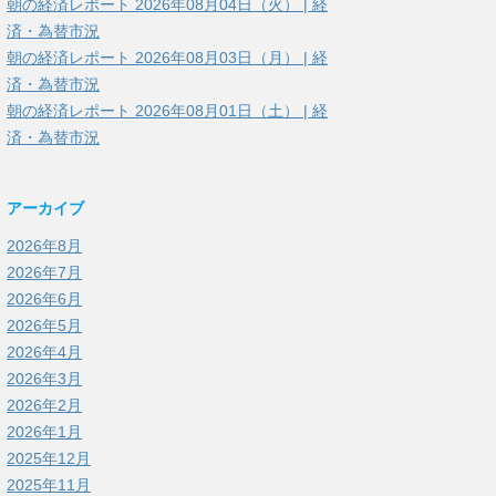
朝の経済レポート 2026年08月04日（火） | 経
済・為替市況
朝の経済レポート 2026年08月03日（月） | 経
済・為替市況
朝の経済レポート 2026年08月01日（土） | 経
済・為替市況
アーカイブ
2026年8月
2026年7月
2026年6月
2026年5月
2026年4月
2026年3月
2026年2月
2026年1月
2025年12月
2025年11月