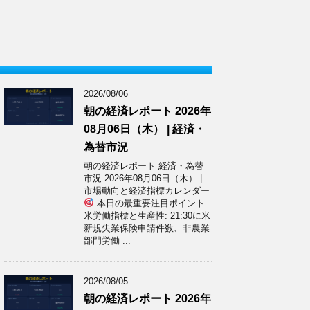
2026/08/06
朝の経済レポート 2026年
08月06日（木） | 経済・
為替市況
朝の経済レポート 経済・為替
市況 2026年08月06日（木） |
市場動向と経済指標カレンダー
本日の最重要注目ポイント
米労働指標と生産性: 21:30に米
新規失業保険申請件数、非農業
部門労働 ...
2026/08/05
朝の経済レポート 2026年