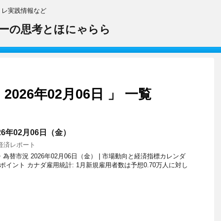
トレ実践情報など
ーの思考とほにゃらら
026年02月06日 」 一覧
26年02月06日（金）
経済レポート
為替市況 2026年02月06日（金） | 市場動向と経済指標カレンダ
イント カナダ雇用統計: 1月新規雇用者数は予想0.70万人に対し