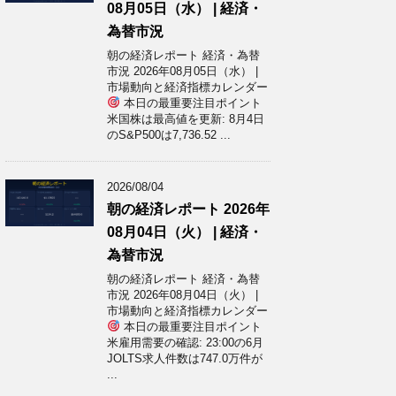
08月05日（水） | 経済・
為替市況
朝の経済レポート 経済・為替
市況 2026年08月05日（水） |
市場動向と経済指標カレンダー
本日の最重要注目ポイント
米国株は最高値を更新: 8月4日
のS&P500は7,736.52 ...
2026/08/04
朝の経済レポート 2026年
08月04日（火） | 経済・
為替市況
朝の経済レポート 経済・為替
市況 2026年08月04日（火） |
市場動向と経済指標カレンダー
本日の最重要注目ポイント
米雇用需要の確認: 23:00の6月
JOLTS求人件数は747.0万件が
...