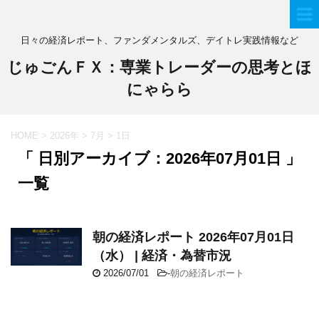
日々の経済レポート、ファンダメンタルズ、デイトレ実践情報など
じゅごんＦＸ：専業トレーダーの思考とほ
にゃらら
HOME
>
2026年
>
7月
>
1日
「 日別アーカイブ：2026年07月01日 」
一覧
朝の経済レポート 2026年07月01日
（水） | 経済・為替市況
2026/07/01
-
朝の経済レポート