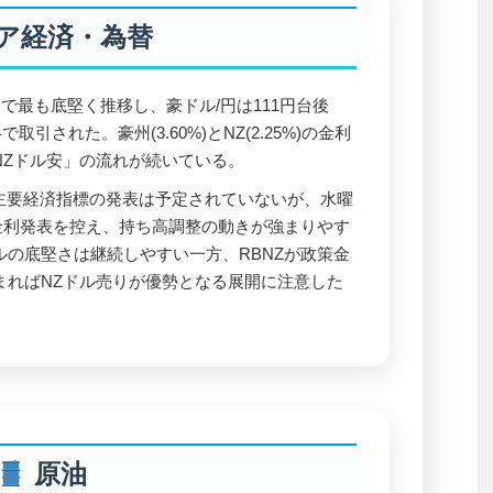
ア経済・為替
で最も底堅く推移し、豪ドル/円は111円台後
取引された。豪州(3.60%)とNZ(2.25%)の金利
NZドル安」の流れが続いている。
主要経済指標の発表は予定されていないが、水曜
政策金利発表を控え、持ち高調整の動きが強まりやす
の底堅さは継続しやすい一方、RBNZが政策金
まればNZドル売りが優勢となる展開に注意した
原油