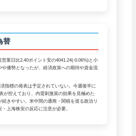
為替
業日比2.40ポイント安の4041.24(-0.06%)と小
やや優勢となったが、経済政策への期待や資金流
済指標の発表は予定されていない。今週後半に
の発表が控えており、内需刺激策の効果を見極めた
が続きやすい。米中間の通商・関税を巡る政治リ
安・上海株安の反応に注意が必要。