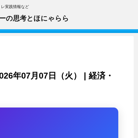
トレ実践情報など
ーの思考とほにゃらら
26年07月07日（火） | 経済・