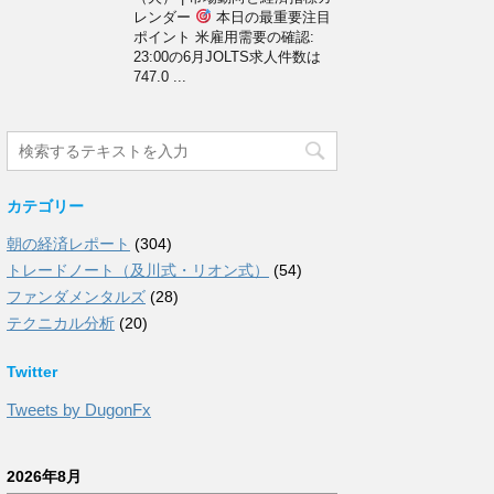
レンダー
本日の最重要注目
ポイント 米雇用需要の確認:
23:00の6月JOLTS求人件数は
747.0 ...
カテゴリー
朝の経済レポート
(304)
トレードノート（及川式・リオン式）
(54)
ファンダメンタルズ
(28)
テクニカル分析
(20)
Twitter
Tweets by DugonFx
2026年8月