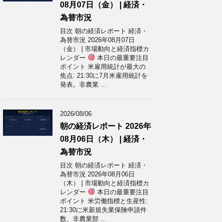
08月07日（金） | 経済・
為替市況
目次 朝の経済レポート 経済・
為替市況 2026年08月07日
（金） | 市場動向と経済指標カ
レンダー
本日の最重要注目
ポイント 米雇用統計が最大の
焦点: 21:30に7月米雇用統計を
発表。非農業 ...
2026/08/06
朝の経済レポート 2026年
08月06日（木） | 経済・
為替市況
目次 朝の経済レポート 経済・
為替市況 2026年08月06日
（木） | 市場動向と経済指標カ
レンダー
本日の最重要注目
ポイント 米労働指標と生産性:
21:30に米新規失業保険申請件
数、非農業部 ...