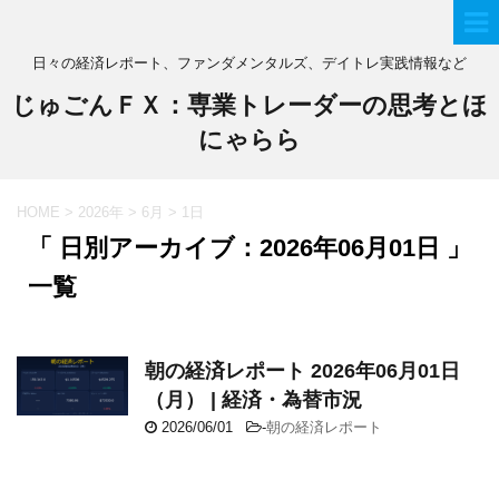
日々の経済レポート、ファンダメンタルズ、デイトレ実践情報など
じゅごんＦＸ：専業トレーダーの思考とほ
にゃらら
HOME
>
2026年
>
6月
>
1日
「 日別アーカイブ：2026年06月01日 」
一覧
朝の経済レポート 2026年06月01日
（月） | 経済・為替市況
2026/06/01
-
朝の経済レポート