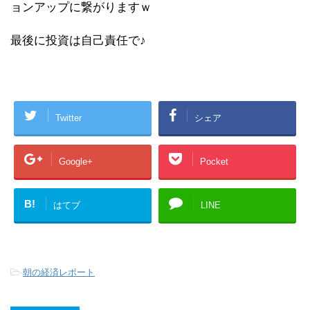
ョンアップに繋がりますｗ
最後に投資は自己責任で♪
Twitter
シェア
Google+
Pocket
B!
はてブ
LINE
-
朝の経済レポート