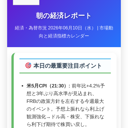
朝の経済レポート
経済・為替市況 2026年06月10日（水） | 市場動
向と経済指標カレンダー
本日の最重要注目ポイント
米5月CPI（21:30）:
前年比+4.2%予
想と3年ぶり高水準が見込まれ、
FRBの政策方針を左右する今週最大
のイベント。予想上振れなら利上げ
観測強化→ドル高・株安、下振れな
ら利下げ期待で株買い戻し。