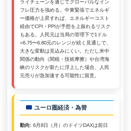
ライチェーンを通じてグローバルなイン
フレ圧力を強める。中東緊張でエネルギ
ー価格が上昇すれば、エネルギーコスト
経由でCPI・PPIが予想を上振れるリスク
もある。人民元は当局の管理下で1ドル
=6.75〜6.80元のレンジが続く見通しで、
大きな変動は見込みにくい。ただし米中
関係の動向（関税・技術摩擦）や台湾海
峡のリスクが新たに浮上した場合、人民
元売りが急加速する可能性に留意。
ユーロ圏経済・為替
動向:
6月8日（月）のドイツDAXは前日