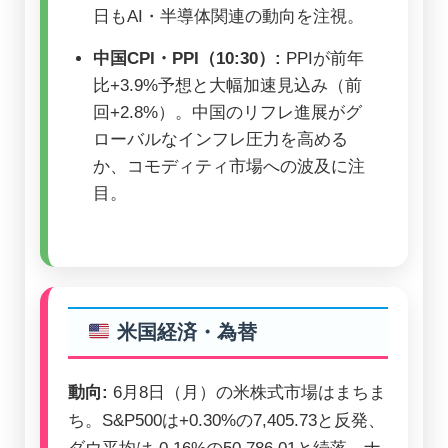
日もAI・半導体関連の動向を注視。
中国CPI・PPI（10:30）:
PPIが前年
比+3.9%予想と大幅加速見込み（前
回+2.8%）。中国のリフレ進展がグ
ローバルなインフレ圧力を高める
か、コモディティ市場への波及に注
目。
米国経済・為替
動向:
6月8日（月）の米株式市場はまちま
ち。S&P500は+0.30%の7,405.73と反発、