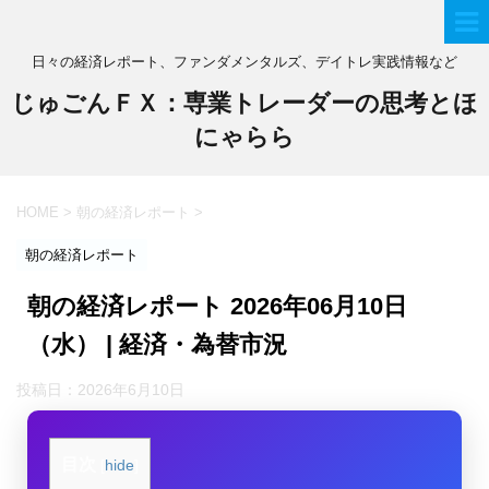
日々の経済レポート、ファンダメンタルズ、デイトレ実践情報など
じゅごんＦＸ：専業トレーダーの思考とほ
にゃらら
HOME
>
朝の経済レポート
>
朝の経済レポート
朝の経済レポート 2026年06月10日
（水） | 経済・為替市況
投稿日：
2026年6月10日
目次
[
hide
]