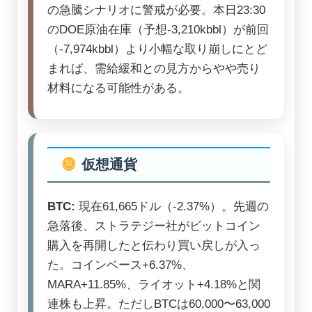
の急騰シナリオに警戒が必要。本日23:30
のDOE原油在庫（予想-3,210kbbl）が前回
（-7,974kbbl）より小幅な取り崩しにとど
まれば、需給緩和との見方からやや売り
材料になる可能性がある。
仮想通貨
BTC:
現在61,665ドル（-2.37%）。先週の
急落後、ストラテジー社がビットコイン
購入を再開したと伝わり買い戻しが入っ
た。コインベース+6.37%、
MARA+11.85%、ライオット+4.18%と関
連株も上昇。ただしBTCは60,000〜63,000