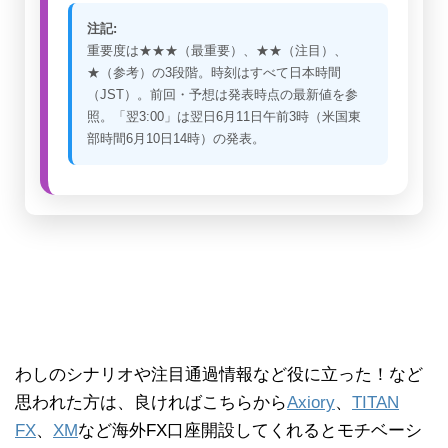
注記:
重要度は★★★（最重要）、★★（注目）、
★（参考）の3段階。時刻はすべて日本時間
（JST）。前回・予想は発表時点の最新値を参
照。「翌3:00」は翌日6月11日午前3時（米国東
部時間6月10日14時）の発表。
わしのシナリオや注目通過情報など役に立った！など
思われた方は、良ければこちらから
Axiory
、
TITAN
FX
、
XM
など海外FX口座開設してくれるとモチベーシ