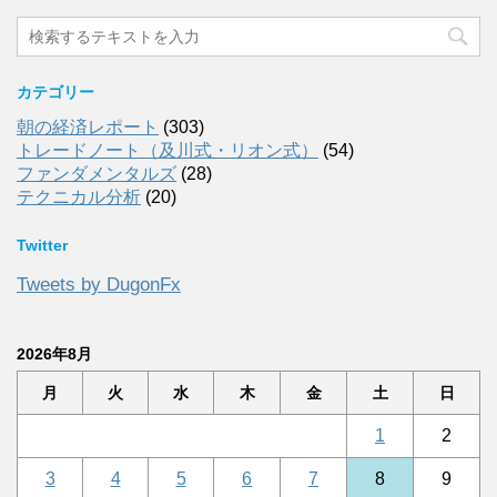
カテゴリー
朝の経済レポート
(303)
トレードノート（及川式・リオン式）
(54)
ファンダメンタルズ
(28)
テクニカル分析
(20)
Twitter
Tweets by DugonFx
2026年8月
月
火
水
木
金
土
日
1
2
3
4
5
6
7
8
9