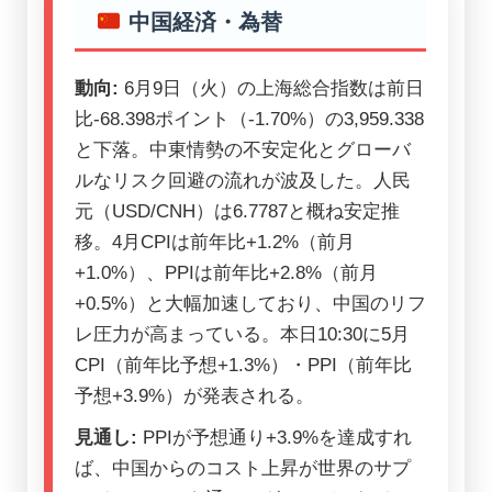
中国経済・為替
動向:
6月9日（火）の上海総合指数は前日
比-68.398ポイント（-1.70%）の3,959.338
と下落。中東情勢の不安定化とグローバ
ルなリスク回避の流れが波及した。人民
元（USD/CNH）は6.7787と概ね安定推
移。4月CPIは前年比+1.2%（前月
+1.0%）、PPIは前年比+2.8%（前月
+0.5%）と大幅加速しており、中国のリフ
レ圧力が高まっている。本日10:30に5月
CPI（前年比予想+1.3%）・PPI（前年比
予想+3.9%）が発表される。
見通し:
PPIが予想通り+3.9%を達成すれ
ば、中国からのコスト上昇が世界のサプ