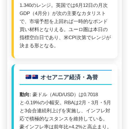
1.340のレンジ。英国では6月12日の月次
GDP（4月分）が次の主要なカタリスト
で、市場予想を上回れば一時的なポンド
買い材料となりえる。ユーロ圏は本日の
指標空白日であり、米CPI次第でレンジが
決まる形となる。
オセアニア経済・為替
動向:
豪ドル（AUD/USD）は0.7018
と-0.19%の小幅安。RBAは2月・3月・5月
と3会合連続利上げを実施し、インフレ対
応で積極的なスタンスを維持している。
豪インフレ率は前年比+4.2%と高止まり。