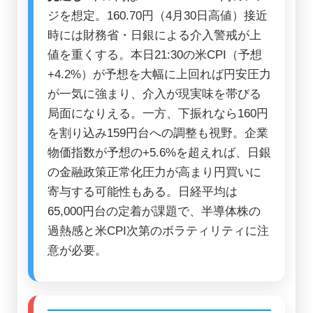
ジを想定。160.70円（4月30日高値）接近
時には財務省・日銀による介入警戒が上
値を重くする。本日21:30の米CPI（予想
+4.2%）が予想を大幅に上回れば円安圧力
が一気に強まり、介入が現実味を帯びる
局面になりえる。一方、下振れなら160円
を割り込み159円台への調整も視野。企業
物価指数が予想の+5.6%を超えれば、日銀
の金融政策正常化圧力が高まり円買いに
寄与する可能性もある。日経平均は
65,000円台の定着が課題で、半導体株の
過熱感と米CPI次第のボラティリティに注
意が必要。